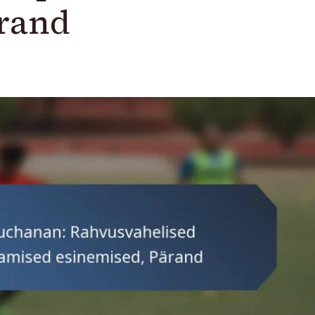
ärand