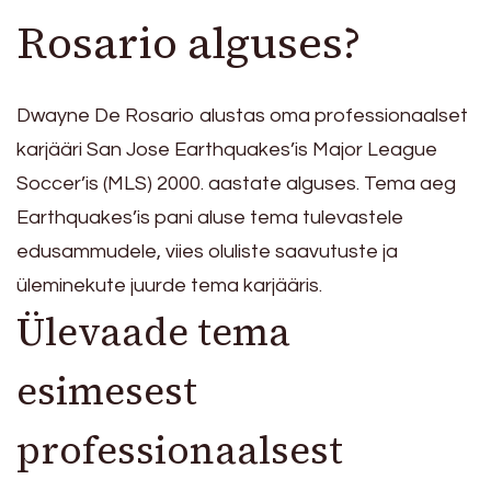
Rosario alguses?
Dwayne De Rosario alustas oma professionaalset
karjääri San Jose Earthquakes’is Major League
Soccer’is (MLS) 2000. aastate alguses. Tema aeg
Earthquakes’is pani aluse tema tulevastele
edusammudele, viies oluliste saavutuste ja
üleminekute juurde tema karjääris.
Ülevaade tema
esimesest
professionaalsest