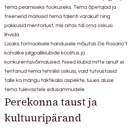
tema peamiseks fookuseks. Tema õpetajad ja
treenerid märkisid tema talenti varakult ning
pakkusid mentorlust, mis aitas tal oma oskusi
lihvida.
Lisaks formaalsele haridusele mõjutas De Rosario’t
kohalike jalgpalliklubide koolitus ja
konkurentsivõimalused. Need klubid mitte ainult ei
teritanud tema tehnilisi oskusi, vaid tutvustasid
talle ka mängu taktikalisi aspekte, luues aluse
tema tulevastele edusammudele.
Perekonna taust ja
kultuuripärand