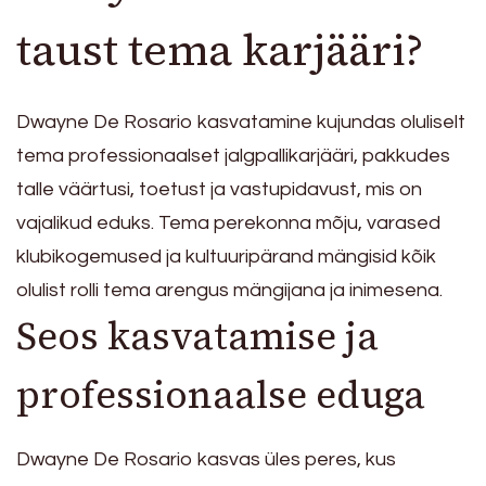
taust tema karjääri?
Dwayne De Rosario kasvatamine kujundas oluliselt
tema professionaalset jalgpallikarjääri, pakkudes
talle väärtusi, toetust ja vastupidavust, mis on
vajalikud eduks. Tema perekonna mõju, varased
klubikogemused ja kultuuripärand mängisid kõik
olulist rolli tema arengus mängijana ja inimesena.
Seos kasvatamise ja
professionaalse eduga
Dwayne De Rosario kasvas üles peres, kus