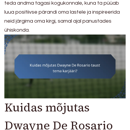
teda andma tagasi kogukonnale, kuna ta püüab
luua positiivse pärandi oma lastele ja inspireerida
neid järgima oma kirgi, samal ajal panustades
ühiskonda.
Kuidas mõjutas
Dwayne De Rosario