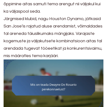
õppimine aitas samuti tema arengut nii väljakul kui
ka väljaspool seda.
Järgmised klubid, nagu Houston Dynamo, jätkasid
San Jose’is rajatud aluse arendamist, võimaldades
tal areneda täiuslikumaks mängijaks. Varajaste
kogemuste ja väljakutsete kombinatsioon aitas tal
arendada tugevat tööeetikat ja konkurentsivaimu,
mis määratles tema karjääri.