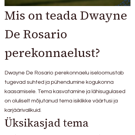
Mis on teada Dwayne
De Rosario
perekonnaelust?
Dwayne De Rosario perekonnaelu iseloomustab
tugevad suhted ja pühendumine kogukonna
kaasamisele. Tema kasvatamine ja lähisugulased
on oluliselt mõjutanud tema isiklikke väärtusi ja
karjäärivalikuid.
Üksikasjad tema