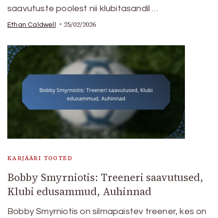
saavutuste poolest nii klubitasandil …
25/02/2026
Ethan Caldwell
KARJÄÄRI TOOTED
Bobby Smyrniotis: Treeneri saavutused,
Klubi edusammud, Auhinnad
Bobby Smyrniotis on silmapaistev treener, kes on