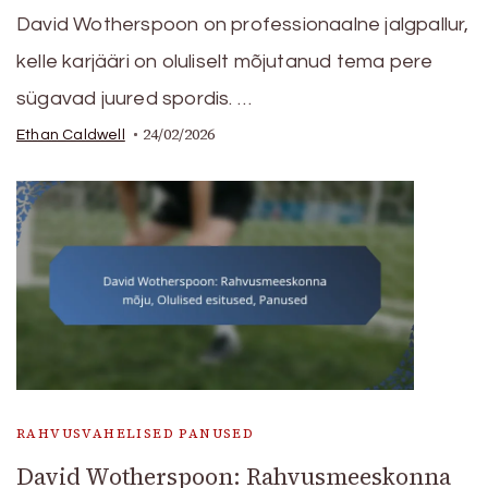
David Wotherspoon on professionaalne jalgpallur,
kelle karjääri on oluliselt mõjutanud tema pere
sügavad juured spordis. …
24/02/2026
Ethan Caldwell
RAHVUSVAHELISED PANUSED
David Wotherspoon: Rahvusmeeskonna