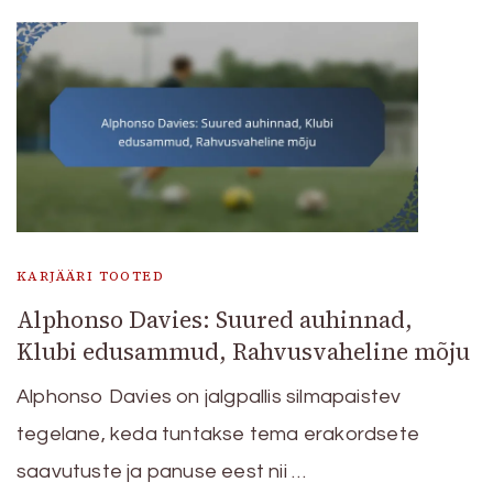
KARJÄÄRI TOOTED
Alphonso Davies: Suured auhinnad,
Klubi edusammud, Rahvusvaheline mõju
Alphonso Davies on jalgpallis silmapaistev
tegelane, keda tuntakse tema erakordsete
saavutuste ja panuse eest nii …