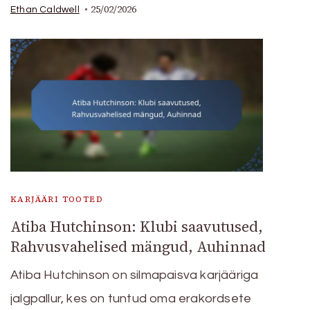
25/02/2026
Ethan Caldwell
KARJÄÄRI TOOTED
Atiba Hutchinson: Klubi saavutused,
Rahvusvahelised mängud, Auhinnad
Atiba Hutchinson on silmapaisva karjääriga
jalgpallur, kes on tuntud oma erakordsete