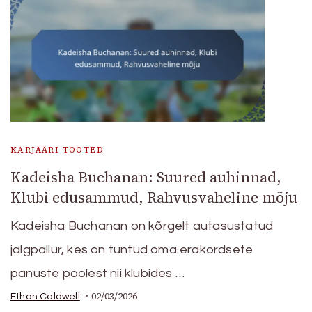
KARJÄÄRI TOOTED
Kadeisha Buchanan: Suured auhinnad,
Klubi edusammud, Rahvusvaheline mõju
Kadeisha Buchanan on kõrgelt autasustatud
jalgpallur, kes on tuntud oma erakordsete
panuste poolest nii klubides …
02/03/2026
Ethan Caldwell