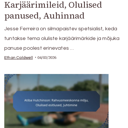
Karjäärimileid, Olulised
panused, Auhinnad
Jesse Ferreira on silmapaistev spetsialist, keda
tuntakse tema oluliste karjäärimärkide ja mõjuka
panuse poolest erinevates …
04/03/2026
Ethan Caldwell