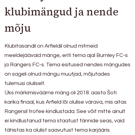
klubimängud ja nende
mõju
Klubitasandil on Arfieldil olnud mitmeid
meeldejäävaid mänge, eriti tema ajal Burnley FC-s
ja Rangers FC-s. Tema esitused nendes mängudes
on sageli olnud mängu muutjad, mõjutades
tulemusi oluliselt.
Üks märkimisväärne mäng oli 2018. aasta Šoti
karika finaal, kus Arfield lõi olulise värava, mis aitas
Rangersil trofee kindlustada. See võit mitte ainult
ei kindlustanud tema staatust fännide seas, vaid
tähistas ka olulist saavutust tema karjääris.