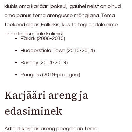
klubis oma karjääri jooksul, igaühel neist on olnud
oma panus tema arengusse mängijana. Tema
teekond algas Falkirkis, kus ta tegi endale nime
enne Inglismaale kolimist.
Falkirk (2006-2010)
Huddersfield Town (2010-2014)
Burnley (2014-2019)
Rangers (2019-praeguni)
Karjääri areng ja
edasiminek
Arfieldi karjääri areng peegeldab tema