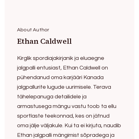
About Author
Ethan Caldwell
Kirglik spordiajakirjanik ja eluaegne
jalgpalli entusiast, Ethan Caldwell on
pühendanud oma karjääri Kanada
jalgpallurite lugude uurimisele. Terava
tähelepanuga detailidele ja
armastusega mängu vastu toob ta ellu
sportlaste teekonnad, kes on jätnud
oma jälje väljakule. Kui ta ei kirjuta, naudib
Ethan jalgpalli mängimist sõpradega ja