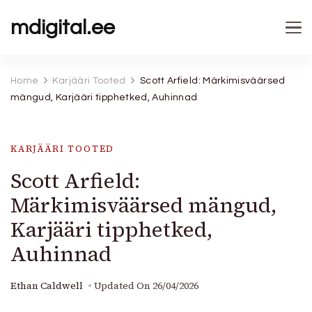
mdigital.ee
Home
Karjääri Tooted
Scott Arfield: Märkimisväärsed
mängud, Karjääri tipphetked, Auhinnad
KARJÄÄRI TOOTED
Scott Arfield:
Märkimisväärsed mängud,
Karjääri tipphetked,
Auhinnad
Ethan Caldwell
Updated On
26/04/2026