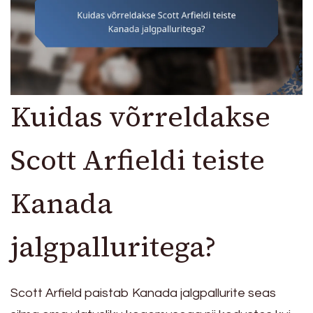
Kuidas võrreldakse
Scott Arfieldi teiste
Kanada
jalgpalluritega?
Scott Arfield paistab Kanada jalgpallurite seas