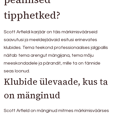
tipphetked?
Scott Arfieldi karjäär on täis märkimisväärseid
saavutusi ja meeldejäävaid esitusi erinevates
klubides. Tema teekond professionaalses jalgpallis
näitab tema arengut mängijana, tema mõju
meeskondadele ja pärandit, mille ta on fännide
seas loonud.
Klubide ülevaade, kus ta
on mänginud
Scott Arfield on mänginud mitmes märkimisväärses