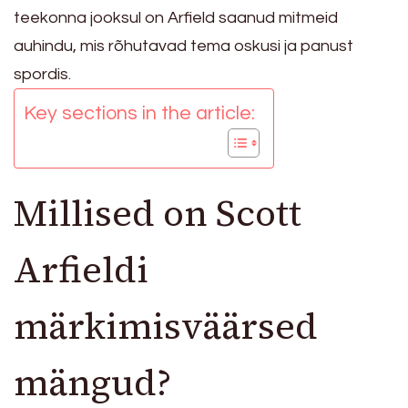
teekonna jooksul on Arfield saanud mitmeid
auhindu, mis rõhutavad tema oskusi ja panust
spordis.
Key sections in the article:
Millised on Scott
Arfieldi
märkimisväärsed
mängud?