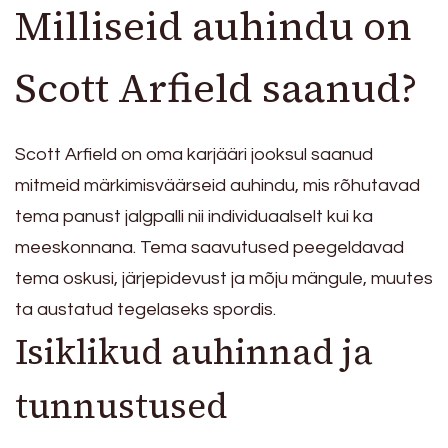
Milliseid auhindu on
Scott Arfield saanud?
Scott Arfield on oma karjääri jooksul saanud
mitmeid märkimisväärseid auhindu, mis rõhutavad
tema panust jalgpalli nii individuaalselt kui ka
meeskonnana. Tema saavutused peegeldavad
tema oskusi, järjepidevust ja mõju mängule, muutes
ta austatud tegelaseks spordis.
Isiklikud auhinnad ja
tunnustused