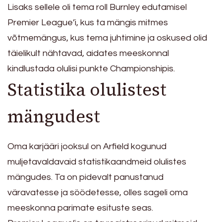
Lisaks sellele oli tema roll Burnley edutamisel
Premier League’i, kus ta mängis mitmes
võtmemängus, kus tema juhtimine ja oskused olid
täielikult nähtavad, aidates meeskonnal
kindlustada olulisi punkte Championshipis.
Statistika olulistest
mängudest
Oma karjääri jooksul on Arfield kogunud
muljetavaldavaid statistikaandmeid olulistes
mängudes. Ta on pidevalt panustanud
väravatesse ja söödetesse, olles sageli oma
meeskonna parimate esituste seas.