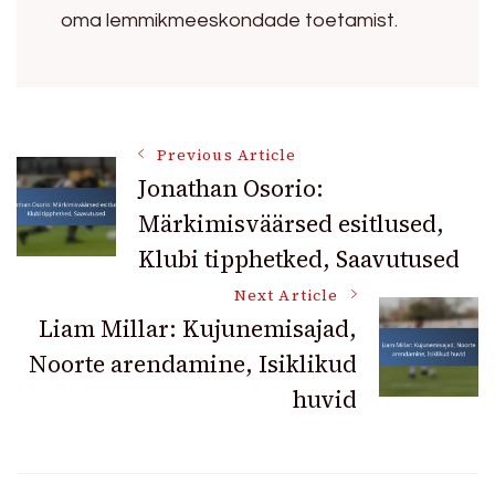
oma lemmikmeeskondade toetamist.
Post
Previous Article
Jonathan Osorio:
Märkimisväärsed esitlused,
Navigation
Klubi tipphetked, Saavutused
Next Article
Liam Millar: Kujunemisajad,
Noorte arendamine, Isiklikud
huvid